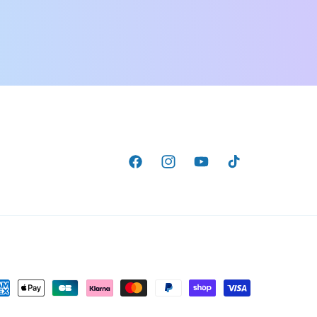
Facebook
Instagram
YouTube
TikTok
yens