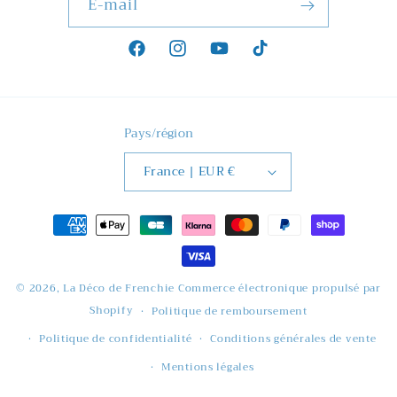
E-mail
Facebook
Instagram
YouTube
TikTok
Pays/région
France | EUR €
Moyens
de
paiement
© 2026,
La Déco de Frenchie
Commerce électronique propulsé par
Shopify
Politique de remboursement
Politique de confidentialité
Conditions générales de vente
Mentions légales