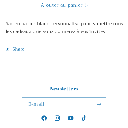
Ajouter au panier ✨️
Sac en papier blanc personnalisé pour y mettre tous
les cadeaux que vous donnerez à vos invités
Share
Newsletters
E-mail
Facebook
Instagram
YouTube
TikTok